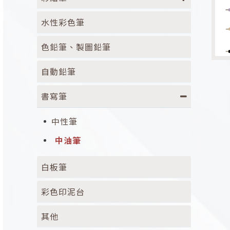
水性彩色筆
色鉛筆、製圖鉛筆
自動鉛筆
書寫筆
中性筆
中油筆
白板筆
彩色印泥台
其他