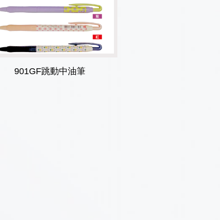
901GF跳動中油筆