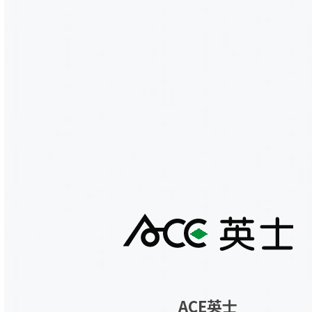
ACE英士