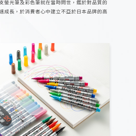
支螢光筆及彩色筆就在當時問世，鑑於對品質的
速成長，於消費者心中建立不亞於日本品牌的高