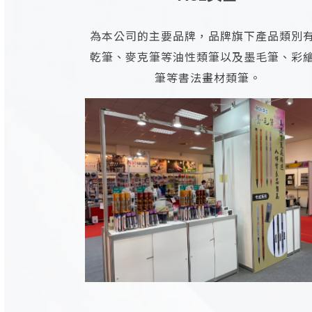
為本公司的主要品牌，品牌旗下產品類別
乾筆、麥克筆等油性類筆以及墨毛筆、彩
筆等書法畫材類筆。