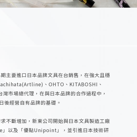
，早期主要進口日本品牌文具在台銷售，在強大且穩
ata(Artline)、OHTO、KITABOSHI、
品牌台灣市場總代理，在與日本品牌的合作過程中，
日後經營自有品牌的基礎。
場需求不斷增加，新東公司開始與日本文具製造工廠
」以及「優點Unipoint」，並引進日本技術研