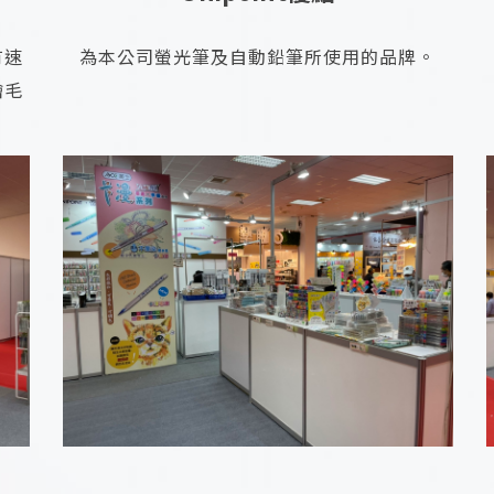
有速
為本公司螢光筆及自動鉛筆所使用的品牌。
繪毛