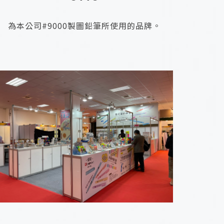
為本公司#9000製圖鉛筆所使用的品牌。