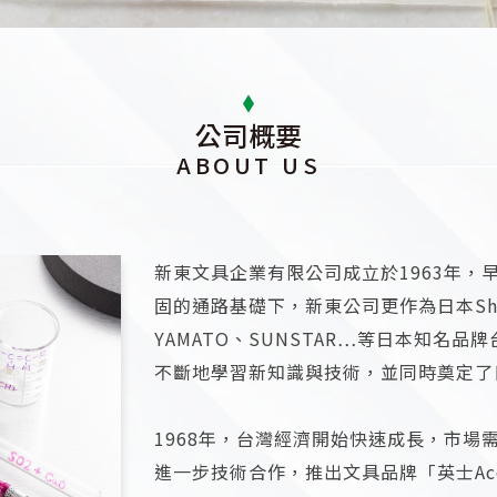
公司概要
ABOUT US
新東文具企業有限公司成立於1963年
固的通路基礎下，新東公司更作為日本Shachih
YAMATO、SUNSTAR…等日本知名
不斷地學習新知識與技術，並同時奠定了
1968年，台灣經濟開始快速成長，市
進一步技術合作，推出文具品牌「英士Ace