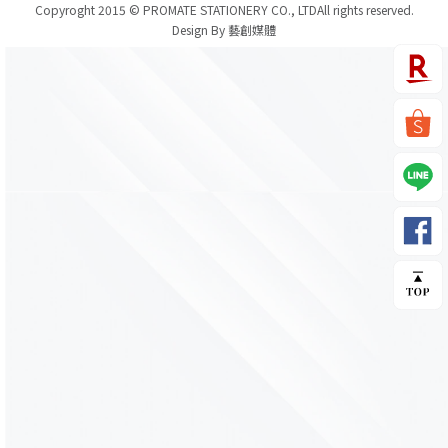
Copyroght 2015 © PROMATE STATIONERY CO., LTD
All rights reserved.
Design By 藝創媒體