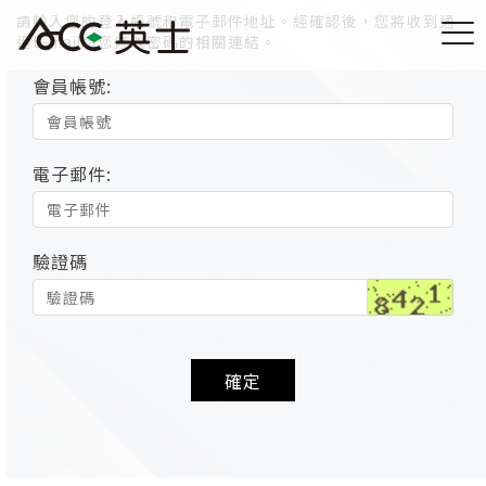
請輸入您的登入帳號和電子郵件地址。經確認後，您將收到通
過E-mail給您修改密碼的相關連結。
會員帳號:
電子郵件:
驗證碼
確定